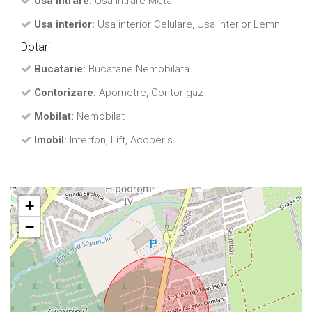
Usa intrare:
Usa intrare Metal
Usa interior:
Usa interior Celulare, Usa interior Lemn
Dotari
Bucatarie:
Bucatarie Nemobilata
Contorizare:
Apometre, Contor gaz
Mobilat:
Nemobilat
Imobil:
Interfon, Lift, Acoperis
+
−