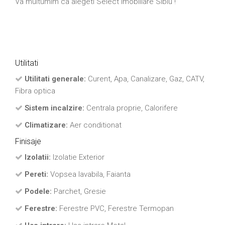
Va multumim ca alegeti Select imobiliare Sibiu !
Utilitati
Utilitati generale:
Curent, Apa, Canalizare, Gaz, CATV,
Fibra optica
Sistem incalzire:
Centrala proprie, Calorifere
Climatizare:
Aer conditionat
Finisaje
Izolatii:
Izolatie Exterior
Pereti:
Vopsea lavabila, Faianta
Podele:
Parchet, Gresie
Ferestre:
Ferestre PVC, Ferestre Termopan