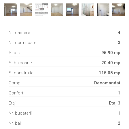
Nr. camere:
4
Nr. dormitoare:
3
S. utila:
95.90 mp
S. balcoane:
20.40 mp
S. construita:
115.08 mp
Comp.:
Decomandat
Confort:
1
Etaj:
Etaj 3
Nr. bucatarii:
1
Nr. bai:
2