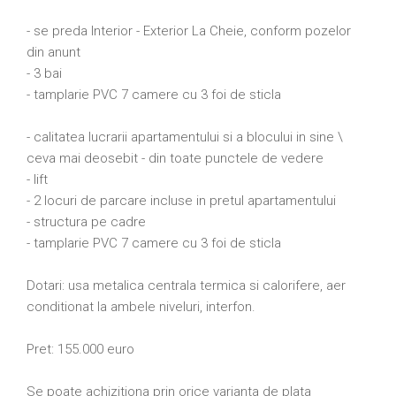
- se preda Interior - Exterior La Cheie, conform pozelor
din anunt
- 3 bai
- tamplarie PVC 7 camere cu 3 foi de sticla
- calitatea lucrarii apartamentului si a blocului in sine \
ceva mai deosebit - din toate punctele de vedere
- lift
- 2 locuri de parcare incluse in pretul apartamentului
- structura pe cadre
- tamplarie PVC 7 camere cu 3 foi de sticla
Dotari: usa metalica centrala termica si calorifere, aer
conditionat la ambele niveluri, interfon.
Pret: 155.000 euro
Se poate achizitiona prin orice varianta de plata