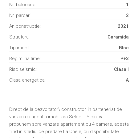
Nr. balcoane:
1
Nr. parcari:
2
An constructie:
2021
Structura:
Caramida
Tip imobil:
Bloc
Regim inaltime:
P+3
Risc seismic:
Clasa I
Clasa energetica:
A
Direct de la dezvoltator\ constructor, in parteneriat de
vanzari cu agentia imobiliara Select - Sibiu, va
propunem spre vanzare apartament cu 4 camere, acesta
fiind in stadiul de predare La Cheie, cu disponibilitate