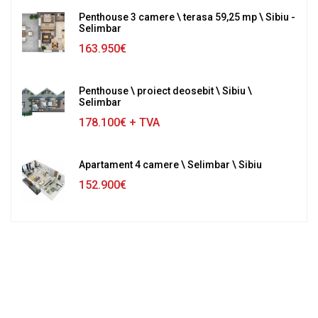
Penthouse 3 camere \ terasa 59,25 mp \ Sibiu -
Selimbar
163.950€
Penthouse \ proiect deosebit \ Sibiu \
Selimbar
178.100€
+ TVA
Apartament 4 camere \ Selimbar \ Sibiu
152.900€