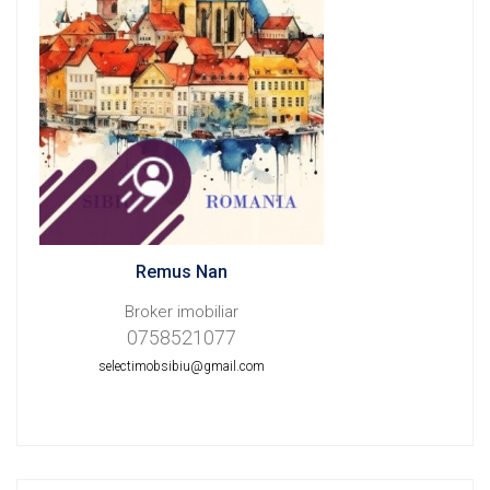
Remus Nan
Broker imobiliar
0758521077
selectimobsibiu@gmail.com