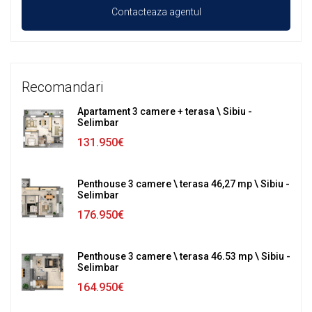
Recomandari
Apartament 3 camere + terasa \ Sibiu -
Selimbar
131.950€
Penthouse 3 camere \ terasa 46,27 mp \ Sibiu -
Selimbar
176.950€
Penthouse 3 camere \ terasa 46.53 mp \ Sibiu -
Selimbar
164.950€